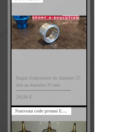
Bague d'adpatation du diametre 25
mm au diamétre 35 mm
Prix
29,00 €
Nouveau code promo Exclusivité